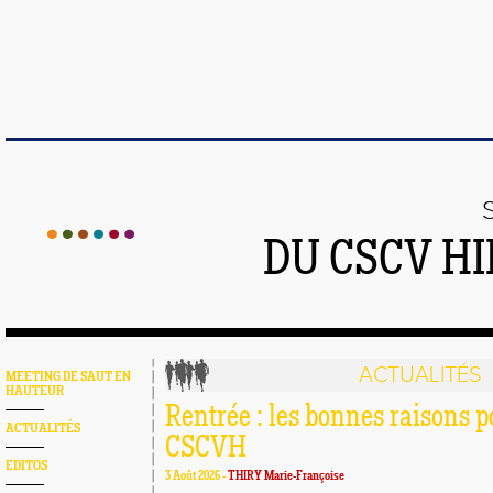
DU CSCV H
ACTUALITÉS
MEETING DE SAUT EN
HAUTEUR
Rentrée : les bonnes raisons p
ACTUALITÉS
CSCVH
EDITOS
3 Août 2026 -
THIRY Marie-Françoise