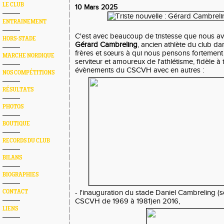
LE CLUB
10 Mars 2025
ENTRAINEMENT
C'est avec beaucoup de tristesse que nous av
HORS-STADE
Gérard Cambreling
, ancien athlète du club d
frères et sœurs à qui nous pensons fortement
MARCHE NORDIQUE
serviteur et amoureux de l'athlétisme, fidèle à
évènements du CSCVH avec en autres :
NOS COMPÉTITIONS
RÉSULTATS
PHOTOS
BOUTIQUE
RECORDS DU CLUB
BILANS
BIOGRAPHIES
CONTACT
- l'inauguration du stade Daniel Cambreling (
CSCVH de 1969 à 1981)en 2016,
LIENS