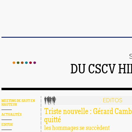
DU CSCV H
EDITOS
MEETING DE SAUT EN
HAUTEUR
Triste nouvelle : Gérard Camb
ACTUALITÉS
quitté
EDITOS
les hommages se succèdent