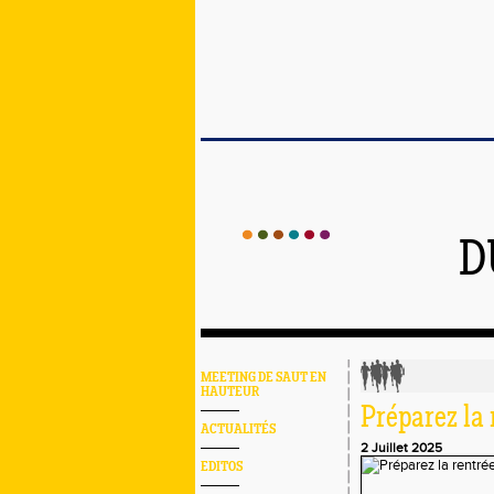
D
MEETING DE SAUT EN
HAUTEUR
Préparez la 
ACTUALITÉS
2 Juillet 2025
EDITOS