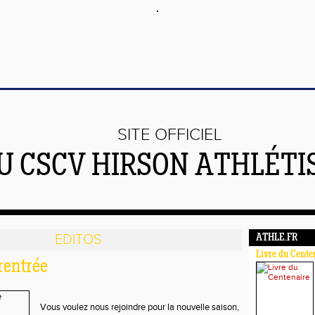
SITE OFFICIEL
U CSCV HIRSON ATHLÉT
EDITOS
ATHLE.FR
Livre du Cente
rentrée
Vous voulez nous rejoindre pour la nouvelle saison,