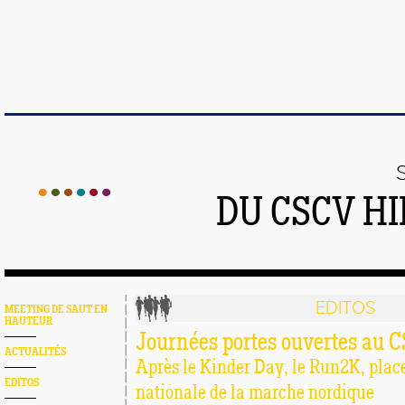
DU CSCV H
EDITOS
MEETING DE SAUT EN
HAUTEUR
Journées portes ouvertes au
ACTUALITÉS
Après le Kinder Day, le Run2K, place
EDITOS
nationale de la marche nordique