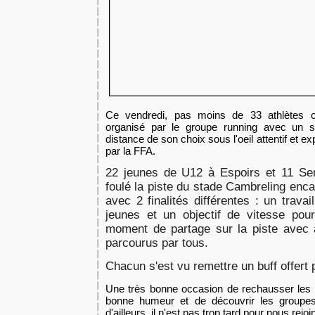
Ce vendredi, pas moins de 33 athlètes o
organisé par le groupe running avec un se
distance de son choix sous l'oeil attentif et ex
par la FFA.
22 jeunes de U12 à Espoirs et 11 Se
foulé la piste du stade Cambreling enca
avec
2 finalités différentes : un trava
jeunes et un objectif de vitesse pou
moment de partage sur la piste avec a
parcourus par tous.
Chacun s'est vu remettre un buff offert 
Une très bonne occasion de rechausser les b
bonne humeur et de découvrir les groupes
d'ailleurs, il n'est pas trop tard pour nous rejoi