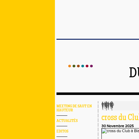
D
MEETING DE SAUT EN
HAUTEUR
cross du Cl
ACTUALITÉS
30 Novembre 2025
EDITOS