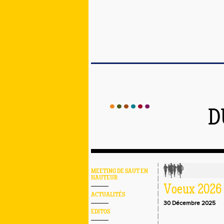
D
MEETING DE SAUT EN
HAUTEUR
Voeux 2026
ACTUALITÉS
30 Décembre 2025
EDITOS