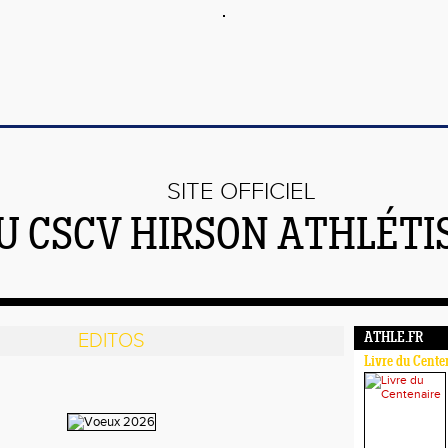
SITE OFFICIEL
U CSCV HIRSON ATHLÉT
EDITOS
ATHLE.FR
Livre du Cente