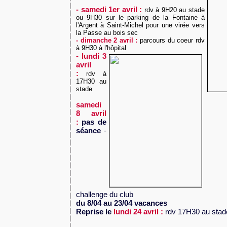
- samedi 1er avril :
rdv à
9H20 au stade
ou 9H30 sur le parking de la Fontaine à
l'Argent à Saint-Michel pour une virée vers
la Passe au bois sec
- dimanche 2 avril :
parcours du coeur rdv
à 9H30 à l'hôpital
- lundi 3
avril
:
rdv à
17H30 au
stade
samedi
8 avril
:
pas de
séance
-
challenge du club
du 8/04 au 23/04 vacances
Reprise le
lundi 24 avril :
rdv 17H30 au stad