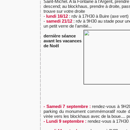
Saint-Michel. A la Fontaine à l'Argent, prendre
descend; au blockhaus, prendre à droite, passe
trouve sur votre droite
-
lundi 16/12
: rdv à 17H30 à Buire (axe vert)
-
samedi 21/12
: rdv à 9H30 au stade pour un
un petit verre de l'amitié...
dernière séance
avant les vacances
de Noël
- Samedi 7 septembre :
rendez-vous à 9H20
parking du monument commémoratif route 
virée vers les blockhaus avec de la boue.... 
- Lundi 9 septembre :
rendez-vous à 17H30 