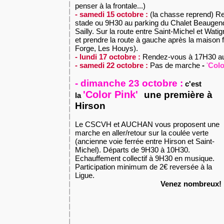
penser à la frontale...)
- samedi 15 octobre :
(la chasse reprend)
Re
stade ou 9H30 au parking du Chalet Beaugen
Sailly. Sur la route entre Saint-Michel et Watig
et prendre la route à gauche après la maison fo
Forge, Les Houys).
- lundi 17 octobre :
Rendez-vous à 17H30 au 
- samedi 22 octobre :
Pas de marche
-
'
Colo
- dimanche 23 octobre :
c'est
'Color Pink'
une première à
la
Hirson
Le CSCVH et AUCHAN vous proposent une
marche en aller/retour sur la coulée verte
(ancienne voie ferrée entre Hirson et Saint-
Michel). Départs de 9H30 à 10H30.
Echauffement collectif à 9H30 en musique.
Participation minimum de 2€ reversée à la
Ligue.
Venez nombreux!