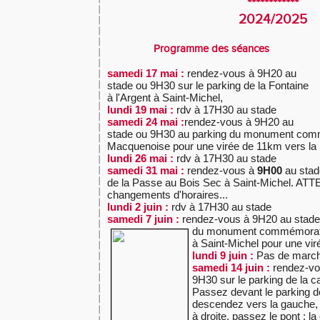
************
2024/2025
Programme des séances
samedi 17 mai :
rendez-vous à 9H20 au
stade ou 9H30 sur le parking de la Fontaine
à l'Argent à Saint-Michel,
lundi 19 mai :
rdv à 17H30 au stade
samedi 24 mai :
rendez-vous à 9H20 au
stade ou 9H30 au parking du monument comm
Macquenoise pour une virée de 11km vers la 
lundi 26 mai :
rdv à 17H30 au stade
samedi 31 mai :
rendez-vous à
9H00
au sta
de la Passe au Bois Sec à Saint-Michel. AT
changements d'horaires...
lundi 2 juin :
rdv à 17H30 au stade
samedi 7 juin :
rendez-vous à 9H20 au stade 
du monument
commémorati
à Saint-Michel pour une vir
lundi 9 juin :
Pas de march
samedi 14 juin :
rendez-vo
9H30 sur le parking de la ca
Passez devant le parking de
descendez vers la gauche, 
à droite, passez le pont ; la