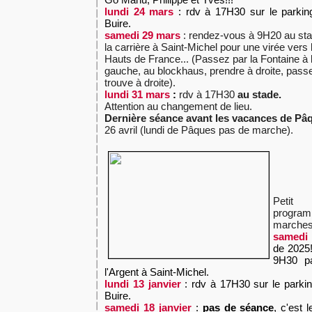
lundi 24 mars
: rdv à 17H30 sur le parkin
Buire.
samedi 29 mars
: rendez-vous à 9H20 au st
la carrière à Saint-Michel pour une virée vers 
Hauts de France... (Passez par la Fontaine à 
gauche, au blockhaus, prendre à droite, passez
trouve à droite).
lundi 31 mars
:
rdv à 17H30
au stade.
Attention au changement de lieu.
Dernière séance avant les vacances de Pâ
26 avril (lundi de Pâques pas de marche).
Petit
progra
marches 
samedi 
de 2025
9H30 pa
l'Argent à Saint-Michel.
lundi 13 janvier
: rdv à 17H30 sur le parki
Buire.
samedi 18 janvier
:
pas de séance
, c'est 