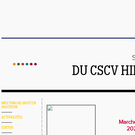
DU CSCV H
MEETING DE SAUT EN
HAUTEUR
ACTUALITÉS
March
20
EDITOS