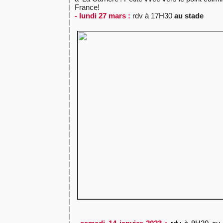
France!
- lundi 27 mars :
rdv à 17H30
au stade