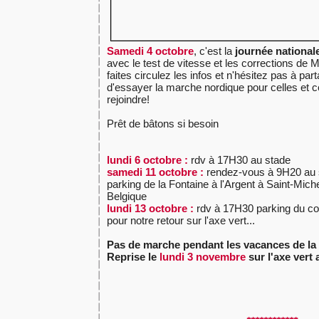
Samedi 4 octobre
, c'est la
journée national
avec le test de vitesse et les corrections de M
faites circulez les infos et n'hésitez pas à pa
d'essayer la marche nordique pour celles et 
rejoindre!
Prêt de bâtons si besoin
lundi 6 octobre :
rdv à 17H30 au stade
samedi 11 octobre :
rendez-vous à 9H20 au 
parking de la Fontaine à l'Argent à Saint-Miche
Belgique
lundi 13 octobre :
rdv à 17H30 parking du co
pour notre retour sur l'axe vert...
Pas de marche pendant les vacances de la 
Reprise le
lundi 3 novembre
sur l'axe vert 