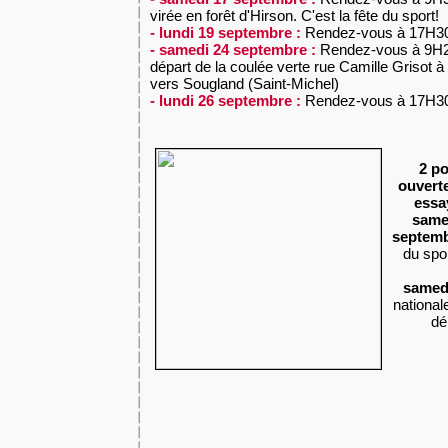
virée en forêt d'Hirson. C'est la fête du sport!
- lundi 19 septembre :
Rendez-vous à 17H30
- samedi 24 septembre :
Rendez-vous à 9H2
départ de la coulée verte rue Camille Grisot à
vers Sougland (Saint-Michel)
- lundi 26 septembre :
Rendez-vous à 17H30
2 po
ouvert
essa
same
septemb
du spo
samedi
national
dé