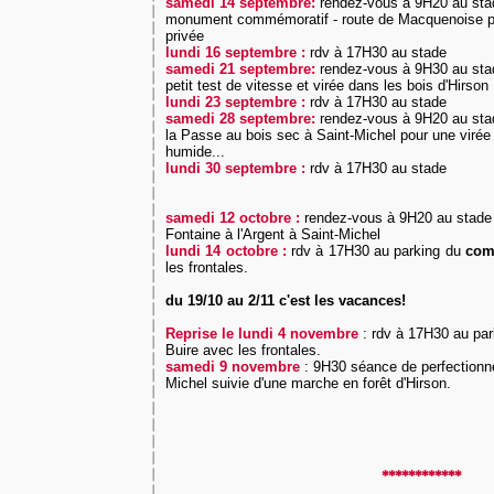
samedi 14 septembre:
rendez-vous à 9H20 au stad
monument commémoratif - route de Macquenoise pou
privée
lundi 16 septembre :
rdv à 17H30 au stade
samedi 21 septembre:
rendez-vous à 9H30 au stade
petit test de vitesse et virée dans les bois d'Hirson
lundi 23 septembre :
rdv à 17H30 au stade
samedi 28 septembre:
rendez-vous à 9H20 au stad
la Passe au bois sec à Saint-Michel pour une viré
humide...
lundi 30 septembre :
rdv à 17H30 au stade
samedi 12 octobre :
rendez-vous à 9H20 au stade 
Fontaine à l'Argent à Saint-Michel
lundi 14 octobre :
rdv à 17H30 au parking du
comp
les frontales.
du 19/10 au 2/11 c'est les vacances!
Reprise le lundi 4 novembre
:
rdv à 17H30 au par
Buire avec les frontales.
samedi 9 novembre
: 9H30 séance de perfectionn
Michel suivie d'une marche en forêt d'Hirson.
************