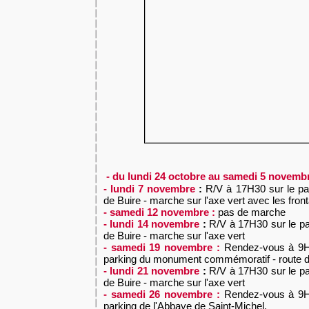
- du lundi 24 octobre au samedi 5 novemb
- lundi 7 novembre
:
R/V à
17H30 sur le pa
de Buire - marche sur l'axe vert avec les fron
- samedi 12 novembre :
pas de marche
- lundi 14 novembre
:
R/V à
17H30 sur le pa
de Buire - marche sur l'axe vert
- samedi 19 novembre :
Rendez-vous à 9H
parking du monument commémoratif - route 
- lundi 21 novembre
:
R/V à
17H30 sur le pa
de Buire - marche sur l'axe vert
- samedi 26 novembre :
Rendez-vous à 9H
parking de l'Abbaye de Saint-Michel.