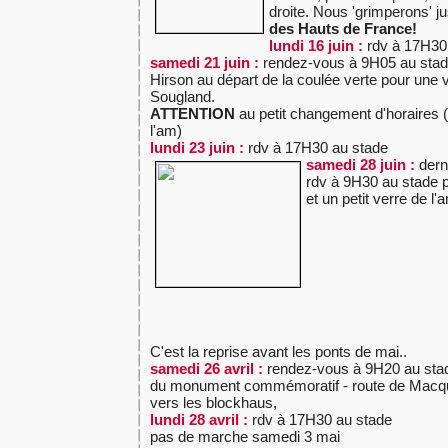
droite. Nous 'grimperons' j
des Hauts de France!
lundi 16 juin :
rdv à 17H30
samedi 21 juin :
rendez-vous à 9H05 au sta
Hirson au départ de la coulée verte pour une v
Sougland.
ATTENTION
au petit changement d'horaires (
l'am)
lundi 23 juin :
rdv à 17H30 au stade
samedi 28 juin :
dern
rdv à 9H30 au stade p
et un petit verre de l'a
C'est la reprise avant les ponts de mai..
samedi 26 avril :
rendez-vous à 9H20 au stad
du monument commémoratif - route de Macqu
vers les blockhaus,
lundi 28 avril :
rdv à 17H30 au stade
pas de marche samedi 3 mai