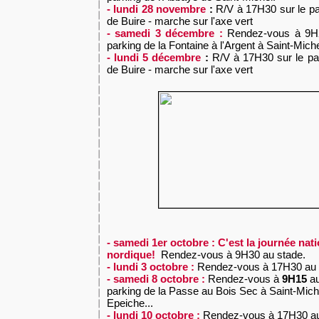
- lundi 28 novembre
:
R/V à
17H30 sur le pa
de Buire - marche sur l'axe vert
- samedi 3 décembre :
Rendez-vous à 9H
parking de la Fontaine à l'Argent à Saint-Miche
- lundi 5 décembre
:
R/V à
17H30 sur le pa
de Buire - marche sur l'axe vert
- samedi 1er octobre : C'est la journée nat
nordique!
Rendez-vous à 9H30 au stade.
- lundi 3 octobre :
Rendez-vous à 17H30 au 
- samedi 8 octobre :
Rendez-vous à
9H15
au
parking de la Passe au Bois Sec à Saint-Miche
Epeiche...
- lundi 10 octobre :
Rendez-vous à 17H30 a