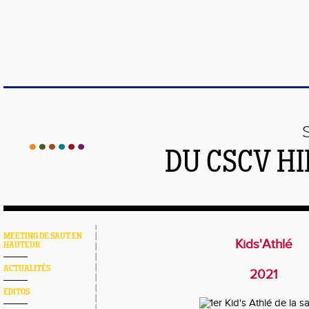
DU CSCV H
MEETING DE SAUT EN
Kids'Athlé
HAUTEUR
ACTUALITÉS
2021
EDITOS