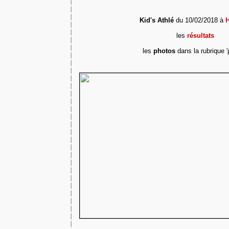
Kid's Athlé
du 10/02/2018 à
les
résultats
les
photos
dans la rubrique '