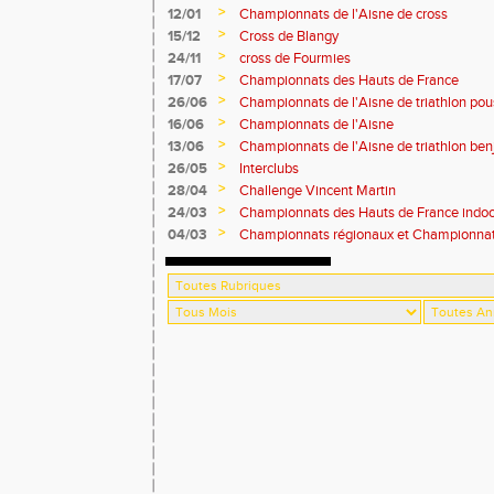
>
12/01
Championnats de l'Aisne de cross
>
15/12
Cross de Blangy
>
24/11
cross de Fourmies
>
17/07
Championnats des Hauts de France
>
26/06
Championnats de l'Aisne de triathlon po
>
16/06
Championnats de l'Aisne
>
13/06
Championnats de l'Aisne de triathlon be
>
26/05
Interclubs
>
28/04
Challenge Vincent Martin
>
24/03
Championnats des Hauts de France indoo
>
04/03
Championnats régionaux et Championnats
country