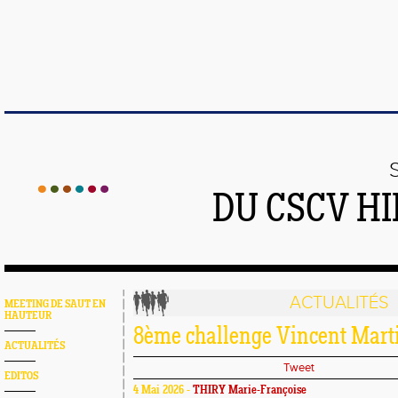
DU CSCV H
ACTUALITÉS
MEETING DE SAUT EN
HAUTEUR
8ème challenge Vincent Mart
ACTUALITÉS
Tweet
EDITOS
4 Mai 2026 -
THIRY Marie-Françoise