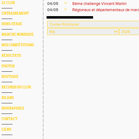
>
LE CLUB
04/05
8ème challenge Vincent Martin
>
04/05
Régionaux et départementaux de marc
ENTRAINEMENT
HORS-STADE
MARCHE NORDIQUE
NOS COMPÉTITIONS
RÉSULTATS
PHOTOS
BOUTIQUE
RECORDS DU CLUB
BILANS
BIOGRAPHIES
CONTACT
LIENS